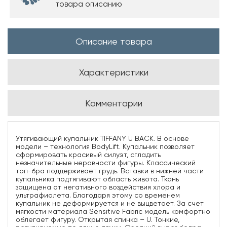
товара описанию
Описание товара
Характеристики
Комментарии
Утягивающий купальник TIFFANY U BACK. В основе
модели – технология BodyLift. Купальник позволяет
сформировать красивый силуэт, сгладить
незначительные неровности фигуры. Классический
топ-бра поддерживает грудь. Вставки в нижней части
купальника подтягивают область живота. Ткань
защищена от негативного воздействия хлора и
ультрафиолета. Благодаря этому со временем
купальник не деформируется и не выцветает. За счет
мягкости материала Sensitive Fabric модель комфортно
облегает фигуру. Открытая спинка – U. Тонкие,