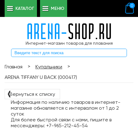
0
КАТАЛОГ
МЕНЮ
Интернет-магазин товаров для плавания
>
>
Главная
Купальники
ARENA TIFFANY U BACK (000417)
❬
Вернуться к списку
Информация по наличию товаров в интернет-
магазине обновляется с интервалом от 1 до 2
суток
Для более быстрой связи с нами, пишите в
мессенджеры: +7-965-212-45-54