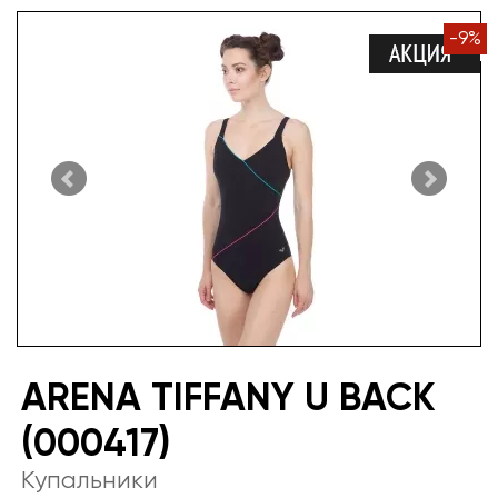
-
9
%
ARENA TIFFANY U BACK
(000417)
Купальники