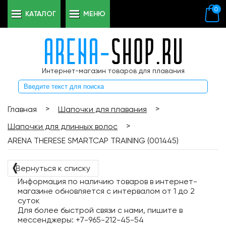
0
КАТАЛОГ
МЕНЮ
Интернет-магазин товаров для плавания
>
>
Главная
Шапочки для плавания
>
Шапочки для длинных волос
ARENA THERESE SMARTCAP TRAINING (001445)
❬
Вернуться к списку
Информация по наличию товаров в интернет-
магазине обновляется с интервалом от 1 до 2
суток
Для более быстрой связи с нами, пишите в
мессенджеры: +7-965-212-45-54