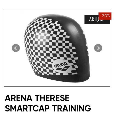
-
20
%
ARENA THERESE
SMARTCAP TRAINING