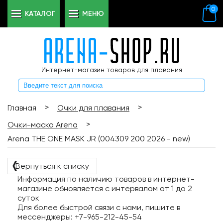
0
КАТАЛОГ
МЕНЮ
Интернет-магазин товаров для плавания
>
>
Главная
Очки для плавания
>
Очки-маска Arena
Arena THE ONE MASK JR (004309 200 2026 - new)
❬
Вернуться к списку
Информация по наличию товаров в интернет-
магазине обновляется с интервалом от 1 до 2
суток
Для более быстрой связи с нами, пишите в
мессенджеры: +7-965-212-45-54