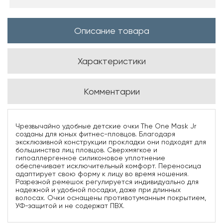
Описание товара
Характеристики
Комментарии
Чрезвычайно удобные детские очки The One Mask Jr
созданы для юных фитнес-пловцов. Благодаря
эксклюзивной конструкции прокладки они подходят для
большинства лиц пловцов. Сверхмягкое и
гипоаллергенное силиконовое уплотнение
обеспечивает исключительный комфорт. Переносица
адаптирует свою форму к лицу во время ношения.
Разрезной ремешок регулируется индивидуально для
надежной и удобной посадки, даже при длинных
волосах. Очки оснащены противотуманным покрытием,
УФ-защитой и не содержат ПВХ.