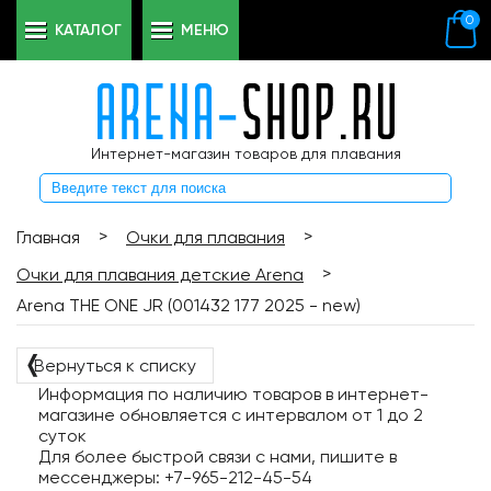
0
КАТАЛОГ
МЕНЮ
Интернет-магазин товаров для плавания
>
>
Главная
Очки для плавания
>
Очки для плавания детские Arena
Arena THE ONE JR (001432 177 2025 - new)
❬
Вернуться к списку
Информация по наличию товаров в интернет-
магазине обновляется с интервалом от 1 до 2
суток
Для более быстрой связи с нами, пишите в
мессенджеры: +7-965-212-45-54