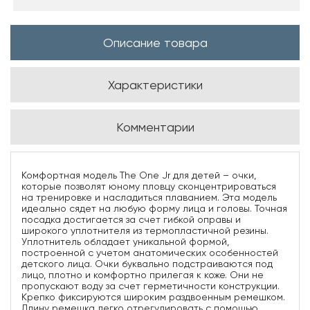
Описание товара
Характеристики
Комментарии
Комфортная модель The One Jr для детей – очки,
которые позволят юному пловцу сконцентрироваться
на тренировке и насладиться плаванием. Эта модель
идеально сядет на любую форму лица и головы. Точная
посадка достигается за счет гибкой оправы и
широкого уплотнителя из термопластичной резины.
Уплотнитель обладает уникальной формой,
построенной с учетом анатомических особенностей
детского лица. Очки буквально подстраиваются под
лицо, плотно и комфортно прилегая к коже. Они не
пропускают воду за счет герметичности конструкции.
Крепко фиксируются широким раздвоенным ремешком.
Длину ремешка легко отрегулировать с помощью