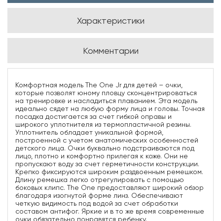
Характеристики
Комментарии
Комфортная модель The One Jr для детей – очки,
которые позволят юному пловцу сконцентрироваться
на тренировке и насладиться плаванием. Эта модель
идеально сядет на любую форму лица и головы. Точная
посадка достигается за счет гибкой оправы и
широкого уплотнителя из термопластичной резины.
Уплотнитель обладает уникальной формой,
построенной с учетом анатомических особенностей
детского лица. Очки буквально подстраиваются под
лицо, плотно и комфортно прилегая к коже. Они не
пропускают воду за счет герметичности конструкции.
Крепко фиксируются широким раздвоенным ремешком.
Длину ремешка легко отрегулировать с помощью
боковых клипс. The One предоставляют широкий обзор
благодаря изогнутой форме линз. Обеспечивают
четкую видимость под водой за счет обработки
составом антифог. Яркие и в то же время современные
очки обязательно понравятся ребенку.