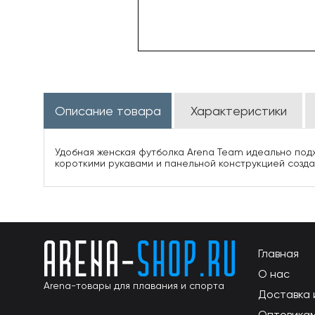
Описание товара
Характеристики
Удобная женская футболка Arena Team идеально подх
короткими рукавами и панельной конструкцией созда
Главная
О нас
Arena-товары для плавания и спорта
Доставка 
Оптовика