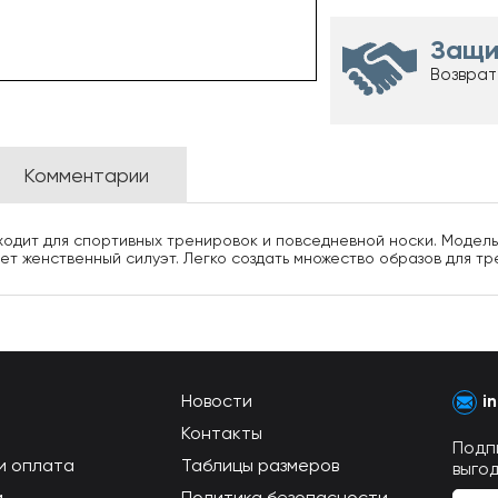
Защи
Возврат
Комментарии
одит для спортивных тренировок и повседневной носки. Модель 
ет женственный силуэт. Легко создать множество образов для тр
Новости
i
Контакты
Подп
и оплата
Таблицы размеров
выго
м
Политика безопасности