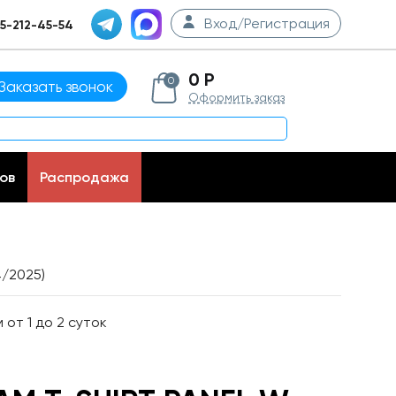
Вход/Регистрация
5-212-45-54
0 Р
0
Заказать звонок
Оформить заказ
ов
Распродажа
4/2025)
от 1 до 2 суток