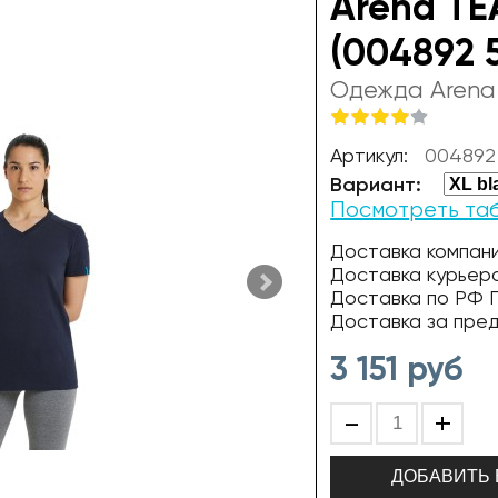
Arena TE
(004892 
Одежда Arena
Артикул:
004892
Вариант:
Посмотреть та
Доставка компани
Доставка курьер
Доставка по РФ П
Доставка за пре
3 151
руб
-
+