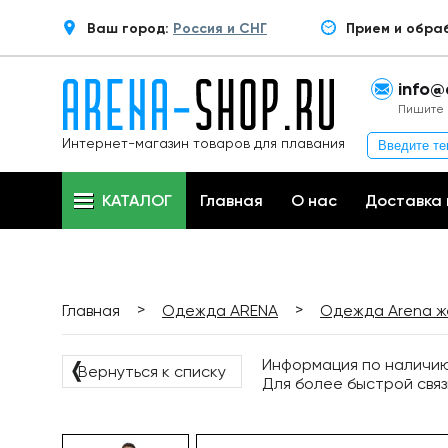
Ваш город:
Россия и СНГ
Прием и обра
info@
Пишите 
Интернет-магазин товаров для плавания
КАТАЛОГ
Главная
О нас
Доставка 
>
>
Главная
Одежда ARENA
Одежда Arena ж
Информация по наличию 
❬
Вернуться к списку
Для более быстрой связ