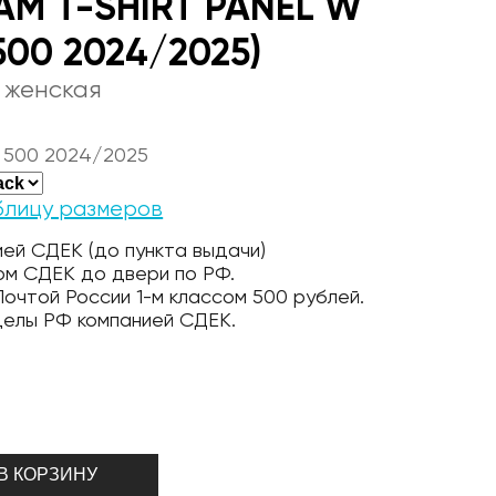
AM T-SHIRT PANEL W
500 2024/2025)
 женская
 500 2024/2025
блицу размеров
ей СДЕК (до пункта выдачи)
ом СДЕК до двери по РФ.
очтой России 1-м классом 500 рублей.
делы РФ компанией СДЕК.