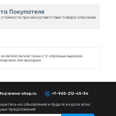
та Покупателя
 стоимости при несоответствии товара описанию
из мягкой легкой ткани с V-образным вырезом,
енировок или выходных.
nfo@arena-shop.ru
+7-965-212-45-54
ишитесь на обновления и будьте в курсе всех
дных предложений