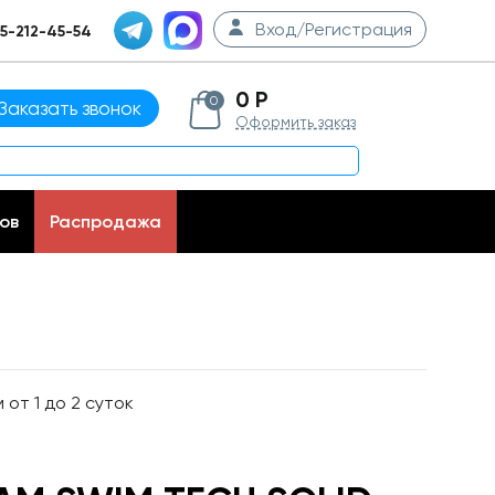
Вход/Регистрация
5-212-45-54
0 Р
0
Заказать звонок
Оформить заказ
ов
Распродажа
от 1 до 2 суток