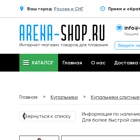
Ваш город:
Россия и СНГ
Прием и обра
info@
Пишите 
Интернет-магазин товаров для плавания
КАТАЛОГ
Главная
О нас
Доставка 
>
>
Главная
Купальники
Купальники слитные
Информация по наличию 
❬
Вернуться к списку
Для более быстрой связ