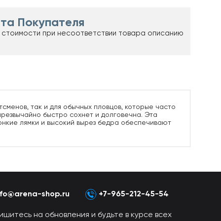
та Покупателя
 стоимости при несоответствии товара описанию
тсменов, так и для обычных пловцов, которые часто
чрезвычайно быстро сохнет и долговечна. Эта
онкие лямки и высокий вырез бедра обеспечивают
nfo@arena-shop.ru
+7-965-212-45-54
ишитесь на обновления и будьте в курсе всех