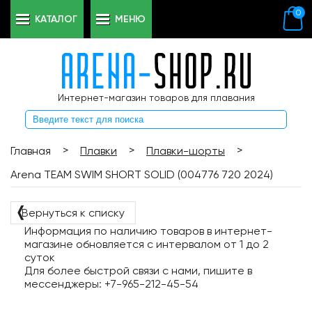
0
КАТАЛОГ
МЕНЮ
Интернет-магазин товаров для плавания
>
>
>
Главная
Плавки
Плавки-шорты
Arena TEAM SWIM SHORT SOLID (004776 720 2024)
❬
Вернуться к списку
Информация по наличию товаров в интернет-
магазине обновляется с интервалом от 1 до 2
суток
Для более быстрой связи с нами, пишите в
мессенджеры: +7-965-212-45-54