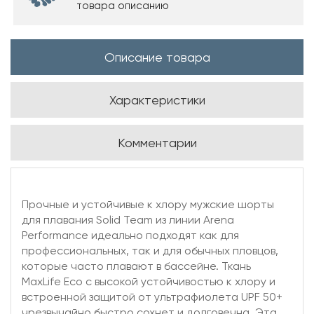
товара описанию
Описание товара
Характеристики
Комментарии
Прочные и устойчивые к хлору мужские шорты
для плавания Solid Team из линии Arena
Performance идеально подходят как для
профессиональных, так и для обычных пловцов,
которые часто плавают в бассейне. Ткань
MaxLife Eco с высокой устойчивостью к хлору и
встроенной защитой от ультрафиолета UPF 50+
чрезвычайно быстро сохнет и долговечна. Эта