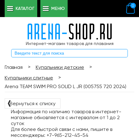
0
КАТАЛОГ
МЕНЮ
Интернет-магазин товаров для плавания
>
>
Главная
Купальники детские
>
Купальники слитные
Arena TEAM SWIM PRO SOLID L JR (005755 720 2024)
❬
Вернуться к списку
Информация по наличию товаров в интернет-
магазине обновляется с интервалом от 1 до 2
суток
Для более быстрой связи с нами, пишите в
мессенджеры: +7-965-212-45-54