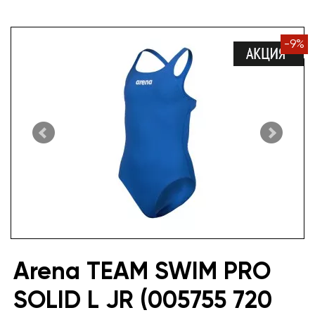
-
9
%
Arena TEAM SWIM PRO
SOLID L JR (005755 720