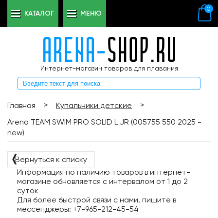
0
КАТАЛОГ
МЕНЮ
Интернет-магазин товаров для плавания
>
>
Главная
Купальники детские
Arena TEAM SWIM PRO SOLID L JR (005755 550 2025 -
new)
❬
Вернуться к списку
Информация по наличию товаров в интернет-
магазине обновляется с интервалом от 1 до 2
суток
Для более быстрой связи с нами, пишите в
мессенджеры: +7-965-212-45-54