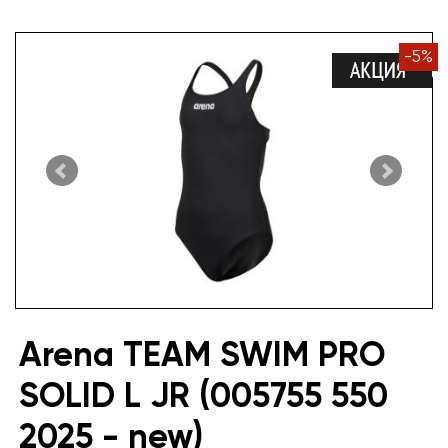
-
5
%
Arena TEAM SWIM PRO
SOLID L JR (005755 550
2025 - new)