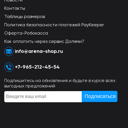
Контакты
Таблицы размеров
Политика безопасности платежей PayKeeper
Оферта-Робокасса
Как оплатить через сервис Долями?
info@arena-shop.ru
+7-965-212-45-54
Подпишитесь на обновления и будьте в курсе всех
выгодных предложений