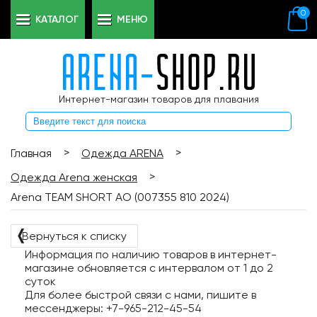
0
КАТАЛОГ
МЕНЮ
Интернет-магазин товаров для плавания
>
>
Главная
Одежда ARENA
>
Одежда Arena женская
Arena TEAM SHORT AO (007355 810 2024)
❬
Вернуться к списку
Информация по наличию товаров в интернет-
магазине обновляется с интервалом от 1 до 2
суток
Для более быстрой связи с нами, пишите в
мессенджеры: +7-965-212-45-54