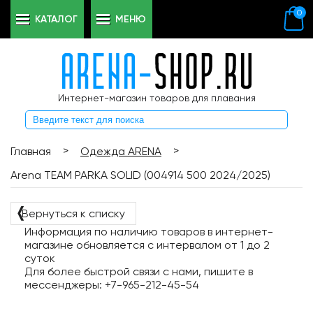
0
КАТАЛОГ
МЕНЮ
Интернет-магазин товаров для плавания
>
>
Главная
Одежда ARENA
Arena TEAM PARKA SOLID (004914 500 2024/2025)
❬
Вернуться к списку
Информация по наличию товаров в интернет-
магазине обновляется с интервалом от 1 до 2
суток
Для более быстрой связи с нами, пишите в
мессенджеры: +7-965-212-45-54