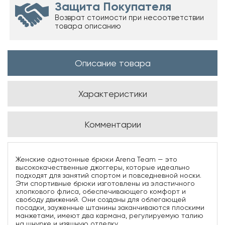
Защита Покупателя
Возврат стоимости при несоответствии
товара описанию
Описание товара
Характеристики
Комментарии
Женские однотонные брюки Arena Team — это
высококачественные джоггеры, которые идеально
подходят для занятий спортом и повседневной носки.
Эти спортивные брюки изготовлены из эластичного
хлопкового флиса, обеспечивающего комфорт и
свободу движений. Они созданы для облегающей
посадки, зауженные штанины заканчиваются плоскими
манжетами, имеют два кармана, регулируемую талию
на шнурке и изящную отделку.