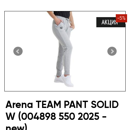
-
5
%
Arena TEAM PANT SOLID
W (004898 550 2025 -
new)