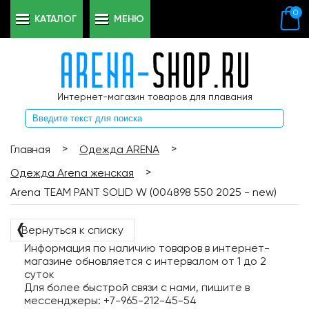
0
КАТАЛОГ
МЕНЮ
Интернет-магазин товаров для плавания
>
>
Главная
Одежда ARENA
>
Одежда Arena женская
Arena TEAM PANT SOLID W (004898 550 2025 - new)
❬
Вернуться к списку
Информация по наличию товаров в интернет-
магазине обновляется с интервалом от 1 до 2
суток
Для более быстрой связи с нами, пишите в
мессенджеры: +7-965-212-45-54