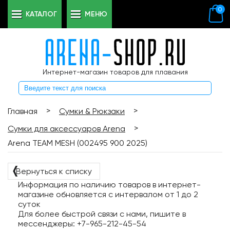
0
КАТАЛОГ
МЕНЮ
Интернет-магазин товаров для плавания
>
>
Главная
Сумки & Рюкзаки
>
Сумки для аксессуаров Arena
Arena TEAM MESH (002495 900 2025)
❬
Вернуться к списку
Информация по наличию товаров в интернет-
магазине обновляется с интервалом от 1 до 2
суток
Для более быстрой связи с нами, пишите в
мессенджеры: +7-965-212-45-54