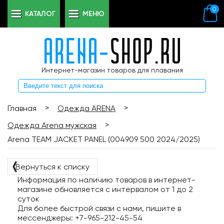
0
КАТАЛОГ
МЕНЮ
Интернет-магазин товаров для плавания
>
>
Главная
Одежда ARENA
>
Одежда Arena мужская
Arena TEAM JACKET PANEL (004909 500 2024/2025)
❬
Вернуться к списку
Информация по наличию товаров в интернет-
магазине обновляется с интервалом от 1 до 2
суток
Для более быстрой связи с нами, пишите в
мессенджеры: +7-965-212-45-54