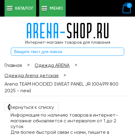
0
КАТАЛОГ
МЕНЮ
Интернет-магазин товаров для плавания
>
>
Главная
Одежда ARENA
>
Одежда Arena детская
Arena TEAM HOODED SWEAT PANEL JR (004919 800
2025 - new)
❬
Вернуться к списку
Информация по наличию товаров в интернет-
магазине обновляется с интервалом от 1 до 2
суток
Для более быстрой связи с нами, пишите в