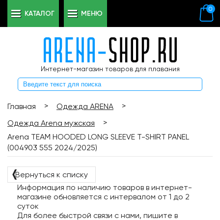
0
КАТАЛОГ
МЕНЮ
Интернет-магазин товаров для плавания
>
>
Главная
Одежда ARENA
>
Одежда Arena мужская
Arena TEAM HOODED LONG SLEEVE T-SHIRT PANEL
(004903 555 2024/2025)
❬
Вернуться к списку
Информация по наличию товаров в интернет-
магазине обновляется с интервалом от 1 до 2
суток
Для более быстрой связи с нами, пишите в