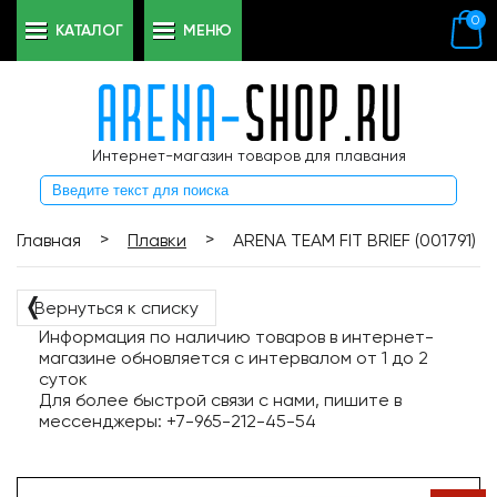
0
КАТАЛОГ
МЕНЮ
Интернет-магазин товаров для плавания
>
>
Главная
Плавки
ARENA TEAM FIT BRIEF (001791)
❬
Вернуться к списку
Информация по наличию товаров в интернет-
магазине обновляется с интервалом от 1 до 2
суток
Для более быстрой связи с нами, пишите в
мессенджеры: +7-965-212-45-54