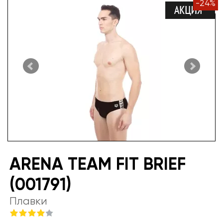
-
24
%
ARENA TEAM FIT BRIEF
(001791)
Плавки