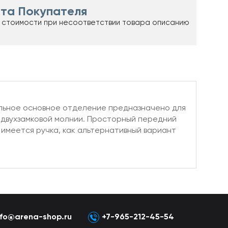
та Покупателя
 стоимости при несоответствии товара описанию
альное основное отделение предназначено для
 двухзамковой молнии. Просторный передний
 имеется ручка, как альтернативный вариант
nfo@arena-shop.ru
+7-965-212-45-54