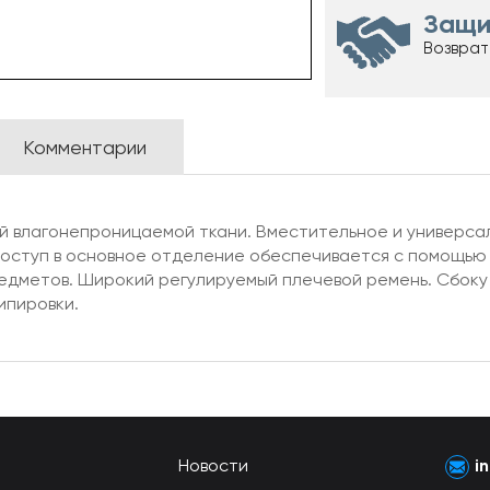
Защи
Возврат
Комментарии
ой влагонепроницаемой ткани. Вместительное и универс
доступ в основное отделение обеспечивается с помощью
редметов. Широкий регулируемый плечевой ремень. Сбоку
ипировки.
Новости
i