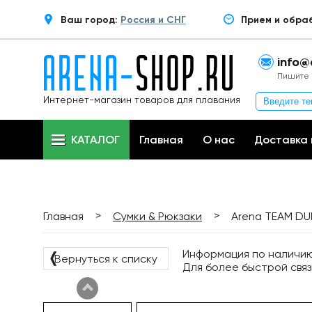
Ваш город:
Россия и СНГ
Прием и обра
info@
Пишите 
Интернет-магазин товаров для плавания
КАТАЛОГ
Главная
О нас
Доставка 
>
>
Главная
Сумки & Рюкзаки
Arena TEAM DUF
Информация по наличию 
❬
Вернуться к списку
Для более быстрой связ