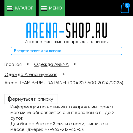
0
КАТАЛОГ
МЕНЮ
Интернет-магазин товаров для плавания
>
>
Главная
Одежда ARENA
>
Одежда Arena мужская
Arena TEAM BERMUDA PANEL (004907 500 2024/2025)
❬
Вернуться к списку
Информация по наличию товаров в интернет-
магазине обновляется с интервалом от 1 до 2
суток
Для более быстрой связи с нами, пишите в
мессенджеры: +7-965-212-45-54