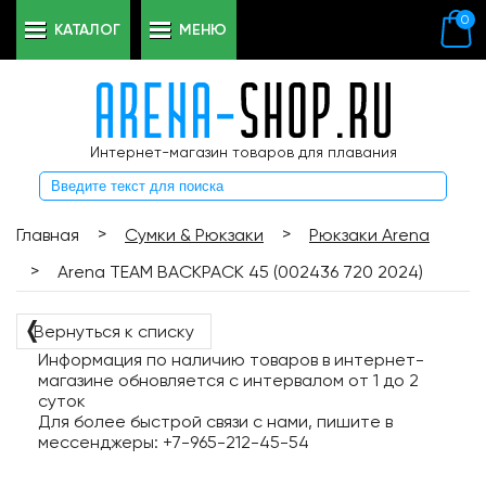
0
КАТАЛОГ
МЕНЮ
Интернет-магазин товаров для плавания
>
>
Главная
Сумки & Рюкзаки
Рюкзаки Arena
>
Arena TEAM BACKPACK 45 (002436 720 2024)
❬
Вернуться к списку
Информация по наличию товаров в интернет-
магазине обновляется с интервалом от 1 до 2
суток
Для более быстрой связи с нами, пишите в
мессенджеры: +7-965-212-45-54