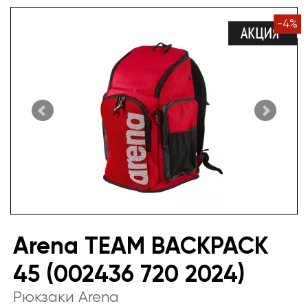
-
4
%
Arena TEAM BACKPACK
45 (002436 720 2024)
Рюкзаки Arena