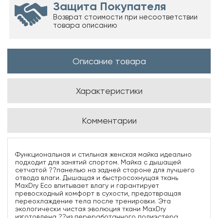
Защита Покупателя
Возврат стоимости при несоответствии
товара описанию
Описание товара
Характеристики
Комментарии
Функциональная и стильная женская майка идеально
подходит для занятий спортом. Майка с дышащей
сетчатой ??панелью на задней стороне для лучшего
отвода влаги. Дышащая и быстросохнущая ткань
MaxDry Eco впитывает влагу и гарантирует
превосходный комфорт в сухости, предотвращая
переохлаждение тела после тренировки. Эта
экологически чистая эволюция ткани MaxDry
изготовлена ??из переработанного полиэстера.