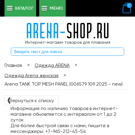
0
КАТАЛОГ
МЕНЮ
Интернет-магазин товаров для плавания
>
>
Главная
Одежда ARENA
>
Одежда Arena женская
Arena TANK TOP MESH PANEL (006579 109 2025 - new)
❬
Вернуться к списку
Информация по наличию товаров в интернет-
магазине обновляется с интервалом от 1 до 2
суток
Для более быстрой связи с нами, пишите в
мессенджеры: +7-965-212-45-54