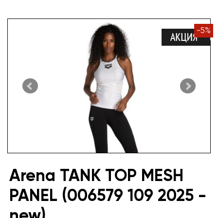
-
5
%
Arena TANK TOP MESH
PANEL (006579 109 2025 -
new)