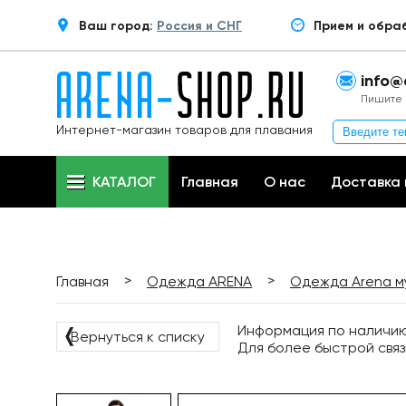
Ваш город:
Россия и СНГ
Прием и обра
info@
Пишите 
Интернет-магазин товаров для плавания
КАТАЛОГ
Главная
О нас
Доставка 
>
>
Главная
Одежда ARENA
Одежда Arena м
Информация по наличию 
❬
Вернуться к списку
Для более быстрой связ