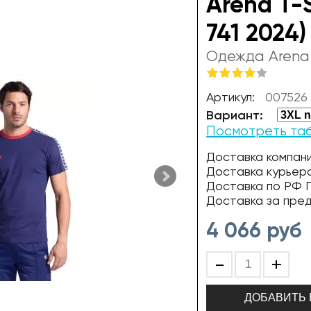
Arena T-
741 2024)
Одежда Arena
Артикул:
007526 
Вариант:
Посмотреть та
Доставка компани
Доставка курьер
Доставка по РФ П
Доставка за пре
4 066
руб
-
+