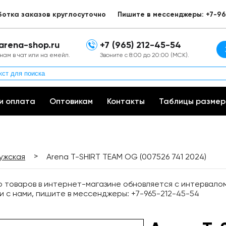
ботка заказов круглосуточно
Пишите в мессенджеры: +7-96
arena-shop.ru
+7 (965) 212-45-54
нам в чат или на емейл.
Звоните с 8:00 до 20:00 (МСК).
и оплата
Оптовикам
Контакты
Таблицы размер
>
ужская
Arena T-SHIRT TEAM OG (007526 741 2024)
товаров в интернет-магазине обновляется с интервалом 
и с нами, пишите в мессенджеры: +7-965-212-45-54