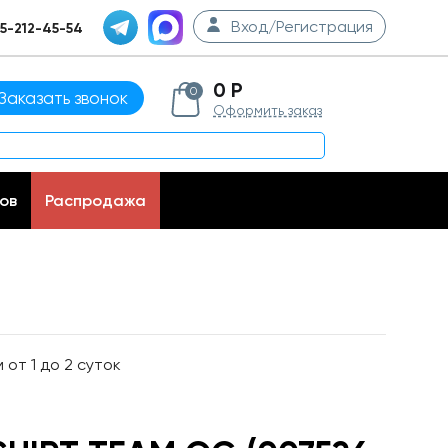
Вход/Регистрация
5-212-45-54
0 Р
0
Заказать звонок
Оформить заказ
ов
Распродажа
от 1 до 2 суток