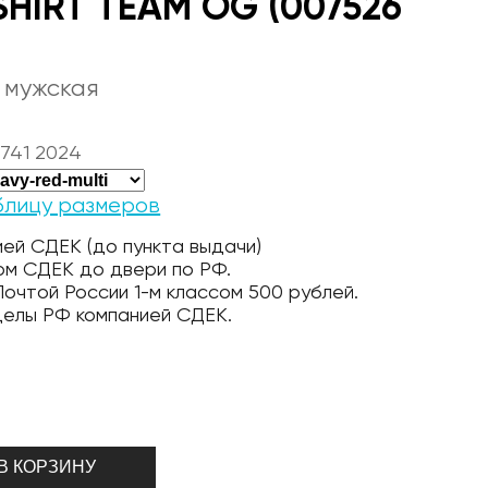
SHIRT TEAM OG (007526
 мужская
741 2024
блицу размеров
ей СДЕК (до пункта выдачи)
ом СДЕК до двери по РФ.
очтой России 1-м классом 500 рублей.
делы РФ компанией СДЕК.