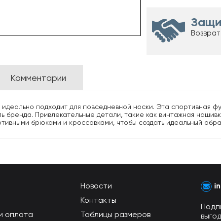
Защи
Возврат
Комментарии
идеально подходит для повседневной носки. Эта спортивная фут
иль бренда. Привлекательные детали, такие как винтажная нашив
ртивными брюками и кроссовками, чтобы создать идеальный обра
Новости
i
Контакты
Подп
и оплата
Таблицы размеров
выго