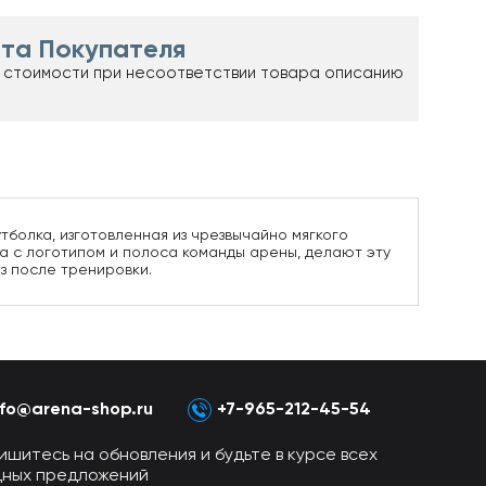
та Покупателя
 стоимости при несоответствии товара описанию
болка, изготовленная из чрезвычайно мягкого
ка с логотипом и полоса команды арены, делают эту
з после тренировки.
nfo@arena-shop.ru
+7-965-212-45-54
ишитесь на обновления и будьте в курсе всех
дных предложений