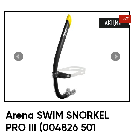
-
5
%
Arena SWIM SNORKEL
PRO III (004826 501