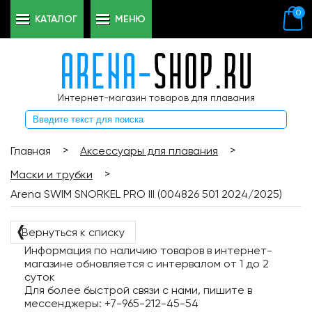
0
КАТАЛОГ
МЕНЮ
Интернет-магазин товаров для плавания
>
>
Главная
Аксессуары для плавания
>
Маски и трубки
Arena SWIM SNORKEL PRO III (004826 501 2024/2025)
❬
Вернуться к списку
Информация по наличию товаров в интернет-
магазине обновляется с интервалом от 1 до 2
суток
Для более быстрой связи с нами, пишите в
мессенджеры: +7-965-212-45-54