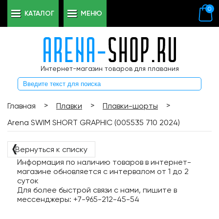
0
КАТАЛОГ
МЕНЮ
Интернет-магазин товаров для плавания
>
>
>
Главная
Плавки
Плавки-шорты
Arena SWIM SHORT GRAPHIC (005535 710 2024)
❬
Вернуться к списку
Информация по наличию товаров в интернет-
магазине обновляется с интервалом от 1 до 2
суток
Для более быстрой связи с нами, пишите в
мессенджеры: +7-965-212-45-54