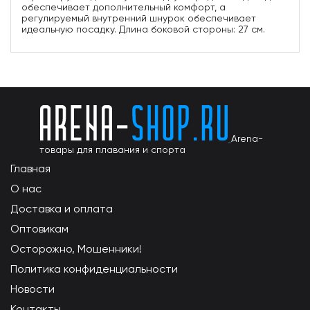
обеспечивает дополнительный комфорт, а
регулируемый внутренний шнурок обеспечивает
идеальную посадку. Длина боковой стороны: 27 см.
Arena-
товары для плавания и спорта
Главная
О нас
Доставка и оплата
Оптовикам
Осторожно, Мошенники!
Политика конфиденциальности
Новости
Контакты