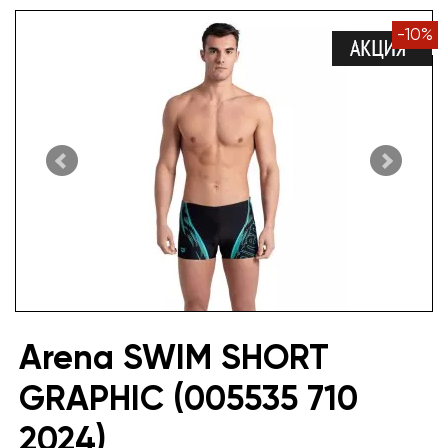
-
10
%
Arena SWIM SHORT
GRAPHIC (005535 710
2024)