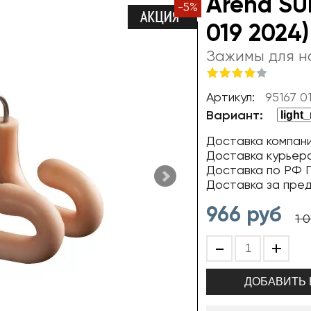
Arena SUP
-
5
%
019 2024)
Зажимы для н
Артикул:
95167 0
Вариант:
Доставка компани
Доставка курьер
Доставка по РФ П
Доставка за пре
966
руб
1 0
-
+