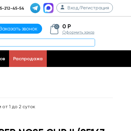
Вход/Регистрация
5-212-45-54
0 Р
0
Заказать звонок
Оформить заказ
ов
Распродажа
от 1 до 2 суток