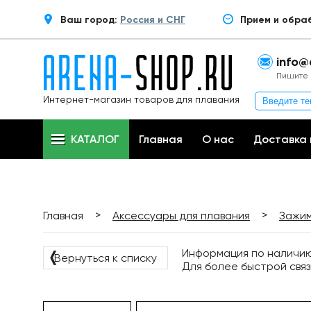
Ваш город:
Россия и СНГ
Прием и обра
info@
Пишите 
Интернет-магазин товаров для плавания
КАТАЛОГ
Главная
О нас
Доставка 
>
>
Главная
Аксессуары для плавания
Зажим
Информация по наличию 
❬
Вернуться к списку
Для более быстрой связ