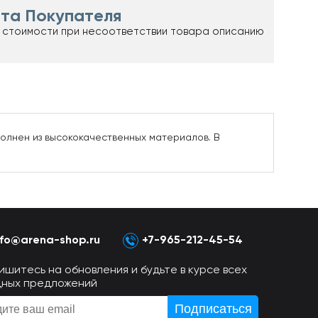
та Покупателя
 стоимости при несоответствии товара описанию
олнен из высококачественных материалов. В
nfo@arena-shop.ru
+7-965-212-45-54
ишитесь на обновления и будьте в курсе всех
дных предложений