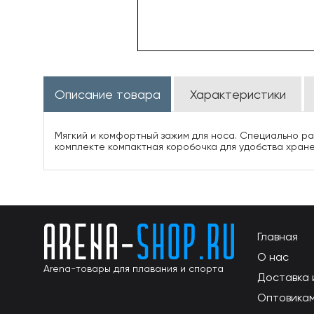
Описание товара
Характеристики
Мягкий и комфортный зажим для носа. Специально р
комплекте компактная коробочка для удобства хране
Главная
О нас
Arena-товары для плавания и спорта
Доставка 
Оптовика