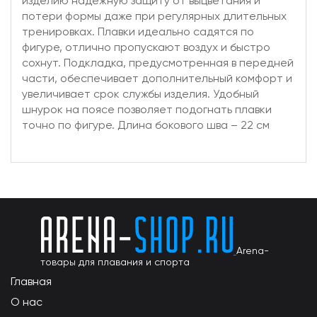
изделию надежную защиту от выцветания и
потери формы даже при регулярных длительных
тренировках. Плавки идеально садятся по
фигуре, отлично пропускают воздух и быстро
сохнут. Подкладка, предусмотренная в передней
части, обеспечивает дополнительный комфорт и
увеличивает срок службы изделия. Удобный
шнурок на поясе позволяет подогнать плавки
точно по фигуре. Длина бокового шва – 22 см
Arena-
товары для плавания и спорта
Главная
О нас