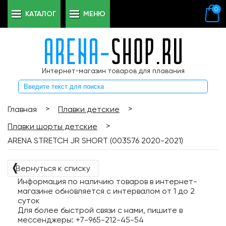
0
КАТАЛОГ
МЕНЮ
Интернет-магазин товаров для плавания
>
>
Главная
Плавки детские
>
Плавки шорты детские
ARENA STRETCH JR SHORT (003576 2020-2021)
❬
Вернуться к списку
Информация по наличию товаров в интернет-
магазине обновляется с интервалом от 1 до 2
суток
Для более быстрой связи с нами, пишите в
мессенджеры: +7-965-212-45-54