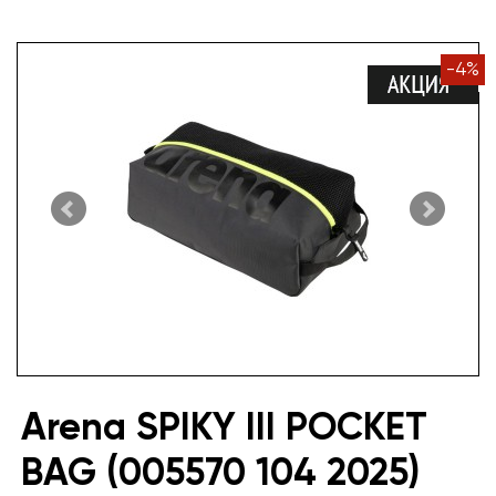
-
4
%
Arena SPIKY III POCKET
BAG (005570 104 2025)