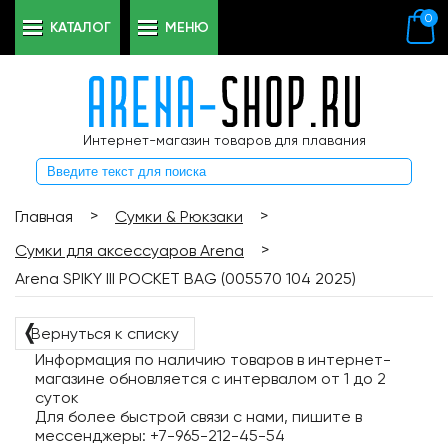
0
КАТАЛОГ
МЕНЮ
Интернет-магазин товаров для плавания
>
>
Главная
Сумки & Рюкзаки
>
Сумки для аксессуаров Arena
Arena SPIKY III POCKET BAG (005570 104 2025)
❬
Вернуться к списку
Информация по наличию товаров в интернет-
магазине обновляется с интервалом от 1 до 2
суток
Для более быстрой связи с нами, пишите в
мессенджеры: +7-965-212-45-54