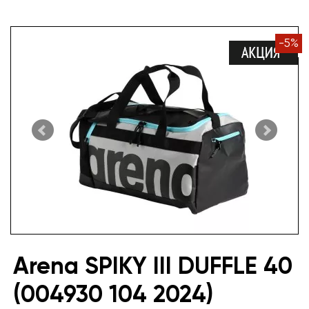
-
5
%
Arena SPIKY III DUFFLE 40
(004930 104 2024)