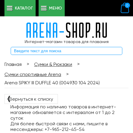
0
КАТАЛОГ
МЕНЮ
Интернет-магазин товаров для плавания
>
>
Главная
Сумки & Рюкзаки
>
Сумки спортивные Arena
Arena SPIKY III DUFFLE 40 (004930 104 2024)
❬
Вернуться к списку
Информация по наличию товаров в интернет-
магазине обновляется с интервалом от 1 до 2
суток
Для более быстрой связи с нами, пишите в
мессенджеры: +7-965-212-45-54