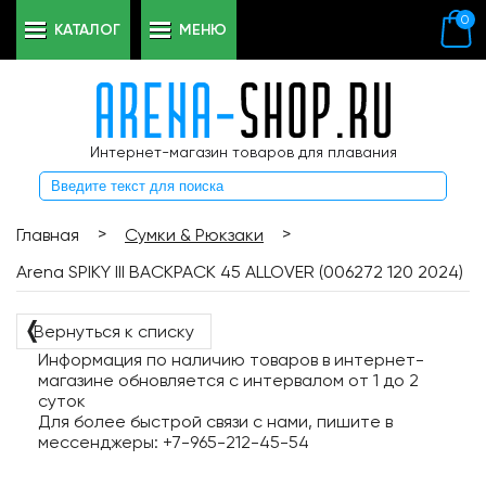
0
КАТАЛОГ
МЕНЮ
Интернет-магазин товаров для плавания
>
>
Главная
Сумки & Рюкзаки
Arena SPIKY III BACKPACK 45 ALLOVER (006272 120 2024)
❬
Вернуться к списку
Информация по наличию товаров в интернет-
магазине обновляется с интервалом от 1 до 2
суток
Для более быстрой связи с нами, пишите в
мессенджеры: +7-965-212-45-54