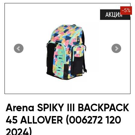
-
5
%
Arena SPIKY III BACKPACK
45 ALLOVER (006272 120
2024)