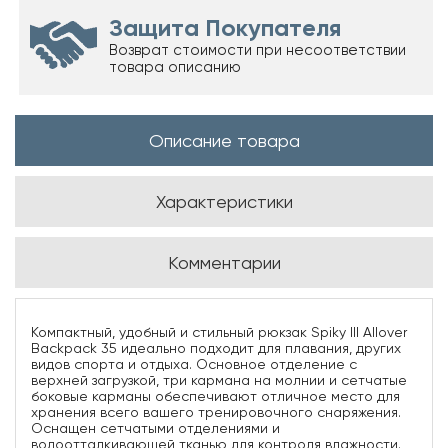
Защита Покупателя
Возврат стоимости при несоответствии
товара описанию
Описание товара
Характеристики
Комментарии
Компактный, удобный и стильный рюкзак Spiky III Allover
Backpack 35 идеально подходит для плавания, других
видов спорта и отдыха. Основное отделение с
верхней загрузкой, три кармана на молнии и сетчатые
боковые карманы обеспечивают отличное место для
хранения всего вашего тренировочного снаряжения.
Оснащен сетчатыми отделениями и
водоотталкивающей тканью для контроля влажности.