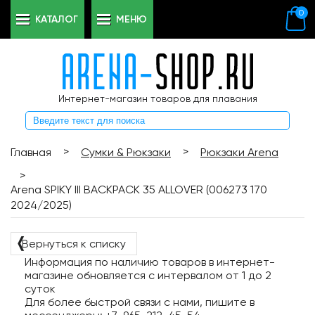
0
КАТАЛОГ
МЕНЮ
Интернет-магазин товаров для плавания
>
>
Главная
Сумки & Рюкзаки
Рюкзаки Arena
>
Arena SPIKY III BACKPACK 35 ALLOVER (006273 170
2024/2025)
❬
Вернуться к списку
Информация по наличию товаров в интернет-
магазине обновляется с интервалом от 1 до 2
суток
Для более быстрой связи с нами, пишите в