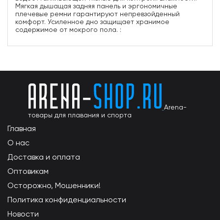
Мягкая дышащая задняя панель и эргономичные
плечевые ремни гарантируют непревзойденный
комфорт. Усиленное дно защищает хранимое
содержимое от мокрого пола. :
Arena-
товары для плавания и спорта
Главная
О нас
Доставка и оплата
Оптовикам
Осторожно, Мошенники!
Политика конфиденциальности
Новости