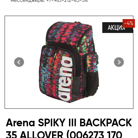
мессенджеры: +7-965-212-45-54
-
4
%
Arena SPIKY III BACKPACK
35 ALLOVER (006273 170