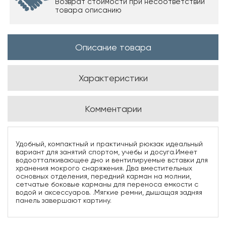
Возврат стоимости при несоответствии
товара описанию
Описание товара
Характеристики
Комментарии
Удобный, компактный и практичный рюкзак идеальный
вариант для занятий спортом, учебы и досуга.Имеет
водоотталкивающее дно и вентилируемые вставки для
хранения мокрого снаряжения. Два вместительных
основных отделения, передний карман на молнии,
сетчатые боковые карманы для переноса емкости с
водой и аксессуаров. .Мягкие ремни, дышащая задняя
панель завершают картину.