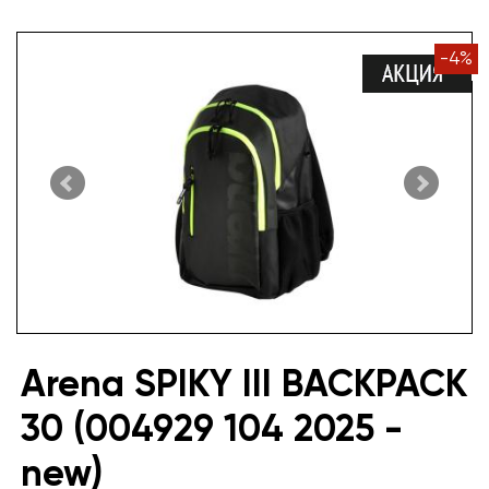
-
4
%
Arena SPIKY III BACKPACK
30 (004929 104 2025 -
new)