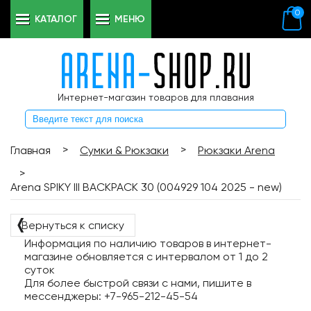
0
КАТАЛОГ
МЕНЮ
Интернет-магазин товаров для плавания
>
>
Главная
Сумки & Рюкзаки
Рюкзаки Arena
>
Arena SPIKY III BACKPACK 30 (004929 104 2025 - new)
❬
Вернуться к списку
Информация по наличию товаров в интернет-
магазине обновляется с интервалом от 1 до 2
суток
Для более быстрой связи с нами, пишите в
мессенджеры: +7-965-212-45-54