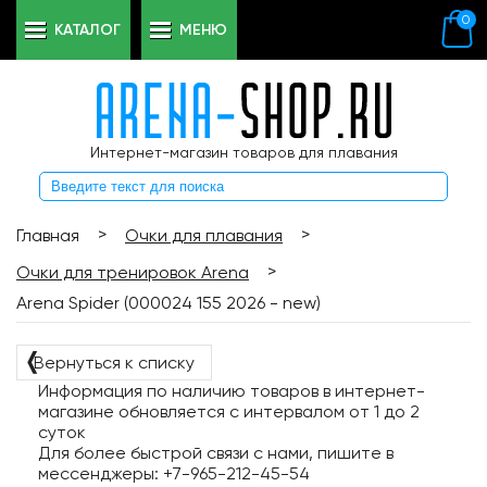
0
КАТАЛОГ
МЕНЮ
Интернет-магазин товаров для плавания
>
>
Главная
Очки для плавания
>
Очки для тренировок Arena
Arena Spider (000024 155 2026 - new)
❬
Вернуться к списку
Информация по наличию товаров в интернет-
магазине обновляется с интервалом от 1 до 2
суток
Для более быстрой связи с нами, пишите в
мессенджеры: +7-965-212-45-54