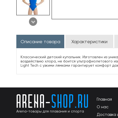
Описание товара
Характеристики
Классический детский купальник. Изготовлен из уни
воздействию хлора, не боится ультрафиолетового изл
Light Tech с узкими лямками гарантирует комфорт д
Главная
О нас
Arena-товары для плавания и спорта
Доставка 