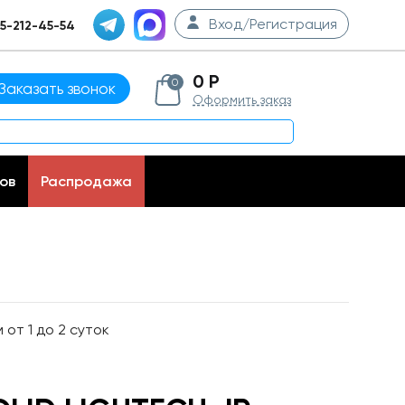
Вход/Регистрация
5-212-45-54
0 Р
0
Заказать звонок
Оформить заказ
ов
Распродажа
от 1 до 2 суток