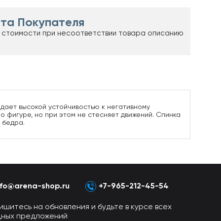
та Покупателя
 стоимости при несоответствии товара описанию
адает высокой устойчивостью к негативному
о фигуре, но при этом не стесняет движений. Спинка
 бедра.
nfo@arena-shop.ru
+7-965-212-45-54
ишитесь на обновления и будьте в курсе всех
дных предложений