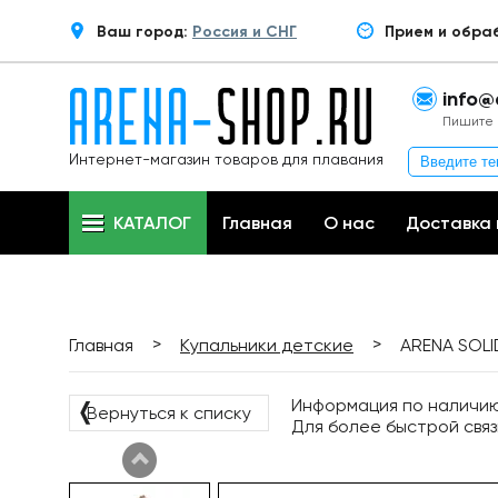
Ваш город:
Россия и СНГ
Прием и обра
info@
Пишите 
Интернет-магазин товаров для плавания
КАТАЛОГ
Главная
О нас
Доставка 
>
>
Главная
Купальники детские
ARENA SOLI
Информация по наличию 
❬
Вернуться к списку
Для более быстрой связ