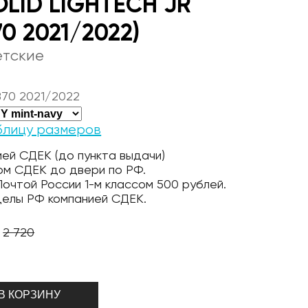
LID LIGHTECH JR
70 2021/2022)
етские
870 2021/2022
блицу размеров
ей СДЕК (до пункта выдачи)
ом СДЕК до двери по РФ.
очтой России 1-м классом 500 рублей.
делы РФ компанией СДЕК.
2 720