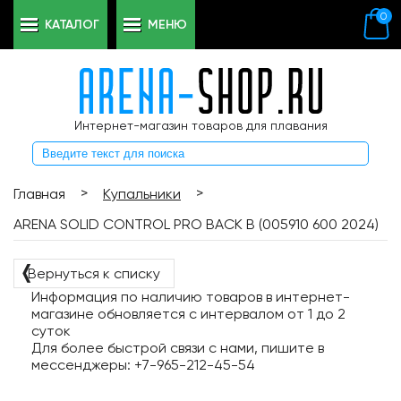
0
КАТАЛОГ
МЕНЮ
Интернет-магазин товаров для плавания
>
>
Главная
Купальники
ARENA SOLID CONTROL PRO BACK B (005910 600 2024)
❬
Вернуться к списку
Информация по наличию товаров в интернет-
магазине обновляется с интервалом от 1 до 2
суток
Для более быстрой связи с нами, пишите в
мессенджеры: +7-965-212-45-54