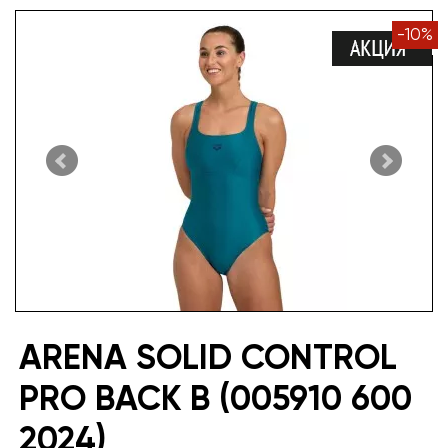
-
10
%
ARENA SOLID CONTROL
PRO BACK B (005910 600
2024)