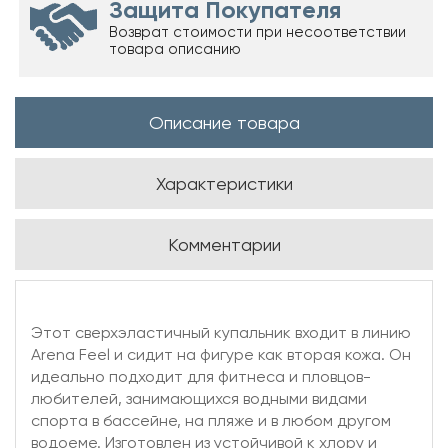
Защита Покупателя
Возврат стоимости при несоответствии
товара описанию
Описание товара
Характеристики
Комментарии
Этот сверхэластичный купальник входит в линию
Arena Feel и сидит на фигуре как вторая кожа. Он
идеально подходит для фитнеса и пловцов-
любителей, занимающихся водными видами
спорта в бассейне, на пляже и в любом другом
водоеме. Изготовлен из устойчивой к хлору и