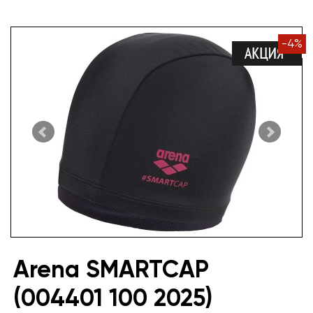
-
4
%
Arena SMARTCAP
(004401 100 2025)