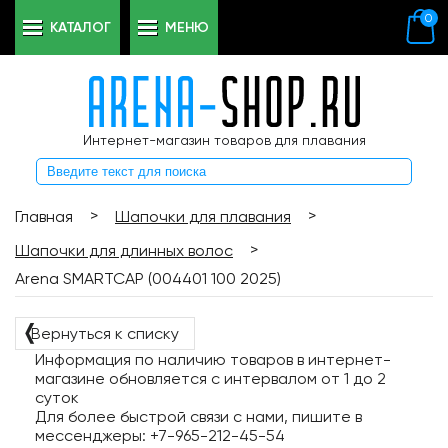
0
КАТАЛОГ
МЕНЮ
Интернет-магазин товаров для плавания
>
>
Главная
Шапочки для плавания
>
Шапочки для длинных волос
Arena SMARTCAP (004401 100 2025)
❬
Вернуться к списку
Информация по наличию товаров в интернет-
магазине обновляется с интервалом от 1 до 2
суток
Для более быстрой связи с нами, пишите в
мессенджеры: +7-965-212-45-54