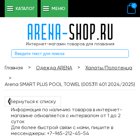
0
КАТАЛОГ
МЕНЮ
Интернет-магазин товаров для плавания
>
>
Главная
Одежда ARENA
Халаты/Полотенца
>
Arena SMART PLUS POOL TOWEL (005311 401 2024/2025)
❬
Вернуться к списку
Информация по наличию товаров в интернет-
магазине обновляется с интервалом от 1 до 2
суток
Для более быстрой связи с нами, пишите в
мессенджеры: +7-965-212-45-54