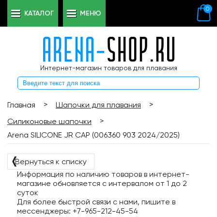
0
КАТАЛОГ
МЕНЮ
Интернет-магазин товаров для плавания
>
>
Главная
Шапочки для плавания
>
Силиконовые шапочки
Arena SILICONE JR CAP (006360 903 2024/2025)
❬
Вернуться к списку
Информация по наличию товаров в интернет-
магазине обновляется с интервалом от 1 до 2
суток
Для более быстрой связи с нами, пишите в
мессенджеры: +7-965-212-45-54