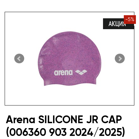
-
5
%
Arena SILICONE JR CAP
(006360 903 2024/2025)