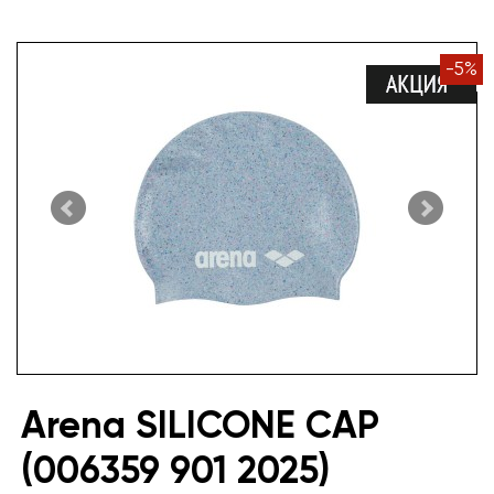
-
5
%
Arena SILICONE CAP
(006359 901 2025)