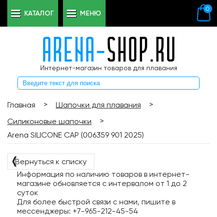
0
КАТАЛОГ
МЕНЮ
Интернет-магазин товаров для плавания
>
>
Главная
Шапочки для плавания
>
Силиконовые шапочки
Arena SILICONE CAP (006359 901 2025)
❬
Вернуться к списку
Информация по наличию товаров в интернет-
магазине обновляется с интервалом от 1 до 2
суток
Для более быстрой связи с нами, пишите в
мессенджеры: +7-965-212-45-54