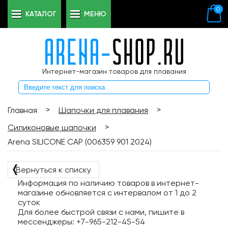
0
КАТАЛОГ
МЕНЮ
Интернет-магазин товаров для плавания
>
>
Главная
Шапочки для плавания
>
Силиконовые шапочки
Arena SILICONE CAP (006359 901 2024)
❬
Вернуться к списку
Информация по наличию товаров в интернет-
магазине обновляется с интервалом от 1 до 2
суток
Для более быстрой связи с нами, пишите в
мессенджеры: +7-965-212-45-54