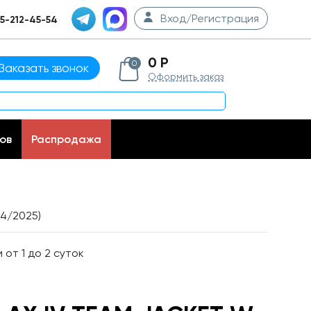
Вход/Регистрация
5-212-45-54
0 Р
0
Заказать звонок
Оформить заказ
ов
Распродажа
24/2025)
от 1 до 2 суток