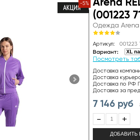
Arena RE
-
5
%
(001223 7
Одежда Arena
Артикул:
001223
Вариант:
Посмотреть та
Доставка компани
Доставка курьер
Доставка по РФ П
Доставка за пре
7 146
руб
-
+