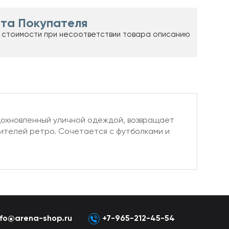
та Покупателя
 стоимости при несоответствии товара описанию
 вдохновленный уличной одеждой, возвращает
юбителей ретро. Сочетается с футболками и
nfo@arena-shop.ru
+7-965-212-45-54