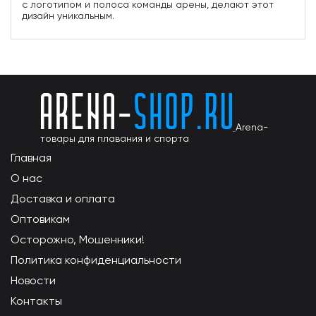
с логотипом и полоса команды арены, делают этот
дизайн уникальным.
Arena-
товары для плавания и спорта
Главная
О нас
Доставка и оплата
Оптовикам
Осторожно, Мошенники!
Политика конфиденциальности
Новости
Контакты