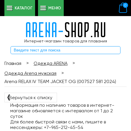
0
КАТАЛОГ
МЕНЮ
Интернет-магазин товаров для плавания
>
>
Главная
Одежда ARENA
>
Одежда Arena мужская
Arena RELAX IV TEAM JACKET OG (007527 581 2024)
❬
Вернуться к списку
Информация по наличию товаров в интернет-
магазине обновляется с интервалом от 1 до 2
суток
Для более быстрой связи с нами, пишите в
мессенджеры: +7-965-212-45-54