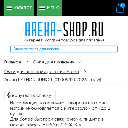
0
КАТАЛОГ
МЕНЮ
Интернет-магазин товаров для плавания
>
>
Главная
Очки для плавания
>
Очки для плавания детские Arena
Arena PYTHON JUNIOR (011009 110 2026 - new)
❬
Вернуться к списку
Информация по наличию товаров в интернет-
магазине обновляется с интервалом от 1 до 2
суток
Для более быстрой связи с нами, пишите в
мессенджеры: +7-965-212-45-54