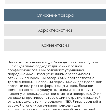
Описание товара
Характеристики
Комментарии
Высококачественные и удобные детские очки Python
Junior идеально подходят для юных пловцов-
профессионалов. Они обладают улучшенной
гидродинамикой. Изогнутые линзы обеспечивают
отличный панорамный обзор. Очки поставляются с
тремя сменными носовыми перемычками для идеальной
подгонки под разные формы лица и носа. Двойной
ремешок легко регулируется сзади и гарантирует
надежную посадку даже при старте и поворотах. Очки
оснащены противозапотевающим покрытием, защитой
от ультрафиолета и не содержат ПВХ. Линзы средней и
высокой степени затемнения подходят для
использования в условиях переменной или средней