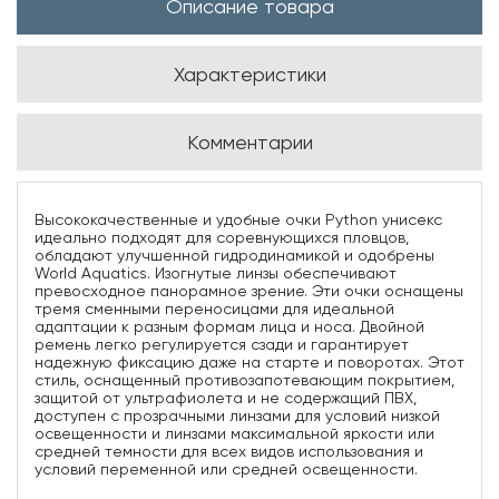
Описание товара
Характеристики
Комментарии
Высококачественные и удобные очки Python унисекс
идеально подходят для соревнующихся пловцов,
обладают улучшенной гидродинамикой и одобрены
World Aquatics. Изогнутые линзы обеспечивают
превосходное панорамное зрение. Эти очки оснащены
тремя сменными переносицами для идеальной
адаптации к разным формам лица и носа. Двойной
ремень легко регулируется сзади и гарантирует
надежную фиксацию даже на старте и поворотах. Этот
стиль, оснащенный противозапотевающим покрытием,
защитой от ультрафиолета и не содержащий ПВХ,
доступен с прозрачными линзами для условий низкой
освещенности и линзами максимальной яркости или
средней темности для всех видов использования и
условий переменной или средней освещенности.