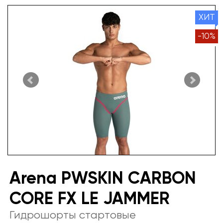
ХИТ
-
10
%
Arena PWSKIN CARBON
CORE FX LE JAMMER
Гидрошорты стартовые