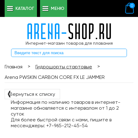
0
КАТАЛОГ
МЕНЮ
Интернет-магазин товаров для плавания
>
>
Главная
Гидрошорты стартовые
Arena PWSKIN CARBON CORE FX LE JAMMER
❬
Вернуться к списку
Информация по наличию товаров в интернет-
магазине обновляется с интервалом от 1 до 2
суток
Для более быстрой связи с нами, пишите в
мессенджеры: +7-965-212-45-54