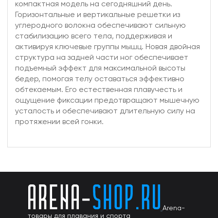
компактная модель на сегодняшний день.
Горизонтальные и вертикальные решетки из
углеродного волокна обеспечивают сильную
стабилизацию всего тела, поддерживая и
активируя ключевые группы мышц. Новая двойная
структура на задней части ног обеспечивает
подъемный эффект для максимальной высоты
бедер, помогая телу оставаться эффективно
обтекаемым. Его естественная плавучесть и
ощущение фиксации предотвращают мышечную
усталость и обеспечивают длительную силу на
протяжении всей гонки.
Arena-
товары для плавания и спорта