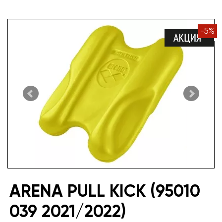
-
5
%
ARENA PULL KICK (95010
039 2021/2022)