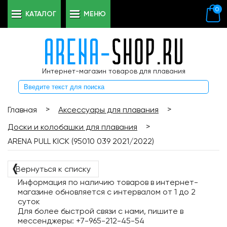
0
КАТАЛОГ
МЕНЮ
Интернет-магазин товаров для плавания
>
>
Главная
Аксессуары для плавания
>
Доски и колобашки для плавания
ARENA PULL KICK (95010 039 2021/2022)
❬
Вернуться к списку
Информация по наличию товаров в интернет-
магазине обновляется с интервалом от 1 до 2
суток
Для более быстрой связи с нами, пишите в
мессенджеры: +7-965-212-45-54