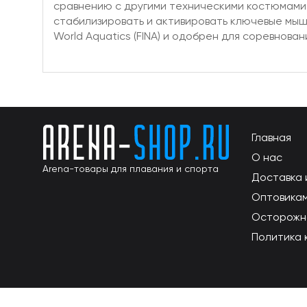
сравнению с другими техническими костюмами.
стабилизировать и активировать ключевые мыш
World Aquatics (FINA) и одобрен для соревнован
Главная
О нас
Arena-товары для плавания и спорта
Доставка 
Оптовика
Осторожн
Политика 