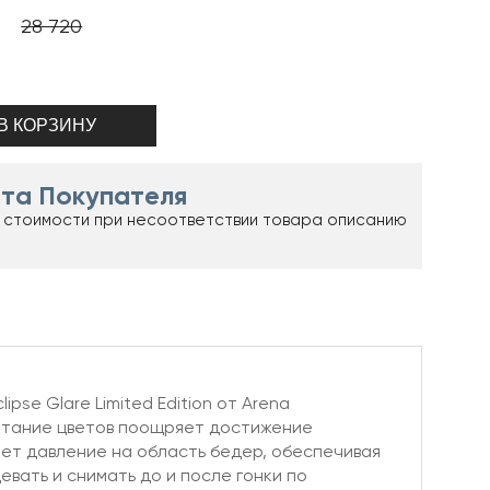
28 720
та Покупателя
 стоимости при несоответствии товара описанию
se Glare Limited Edition от Arena
етание цветов поощряет достижение
ает давление на область бедер, обеспечивая
вать и снимать до и после гонки по