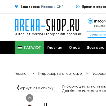
Ваш город:
Россия и СНГ
Прием и обра
info@
Пишите 
Интернет-магазин товаров для плавания
КАТАЛОГ
Главная
О нас
Доставка 
>
>
Главная
Гидрошорты стартовые
Гидрошо
Информация по наличию 
❬
Вернуться к списку
Для более быстрой связ