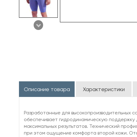
Описание товара
Характеристики
Разработанные для высокопроизводительных соре
обеспечивает гидродинамическую поддержку д
максимальных результатов. Технический профил
при этом ощущение комфорта второй кожи. Отсу