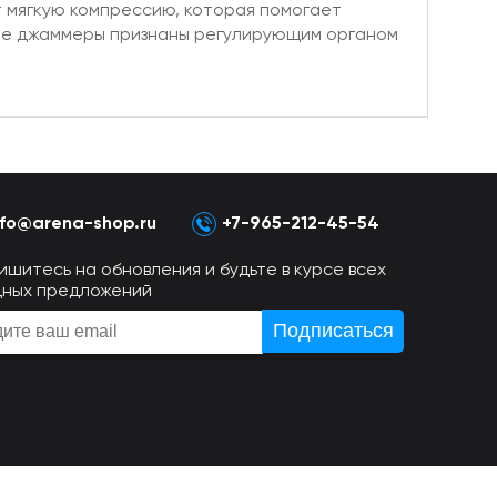
т мягкую компрессию, которая помогает
кие джаммеры признаны регулирующим органом
nfo@arena-shop.ru
+7-965-212-45-54
ишитесь на обновления и будьте в курсе всех
дных предложений