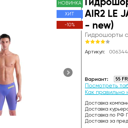
Гидрошо
НОВИНКА
AIR2 LE 
ХИТ
- new)
-
10
%
Гидрошорты 
Артикул:
006344 
Вариант:
Посмотреть та
Как правильно
Доставка компани
Доставка курьер
Доставка по РФ П
Доставка за пре