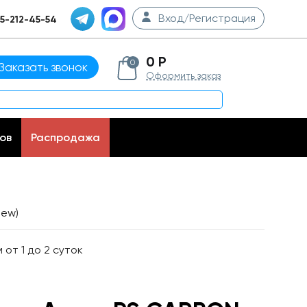
Вход/Регистрация
5-212-45-54
0 Р
0
Заказать звонок
Оформить заказ
ов
Распродажа
new)
от 1 до 2 суток