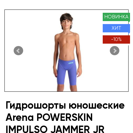
НОВИНКА
ХИТ
-
10
%
Гидрошорты юношеские
Arena POWERSKIN
IMPULSO JAMMER JR