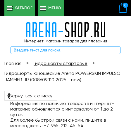
0
КАТАЛОГ
МЕНЮ
Интернет-магазин товаров для плавания
>
>
Главная
Гидрошорты стартовые
Гидрошорты юношеские Arena POWERSKIN IMPULSO
JAMMER JR (008609 110 2025 - new)
❬
Вернуться к списку
Информация по наличию товаров в интернет-
магазине обновляется с интервалом от 1 до 2
суток
Для более быстрой связи с нами, пишите в
мессенджеры: +7-965-212-45-54