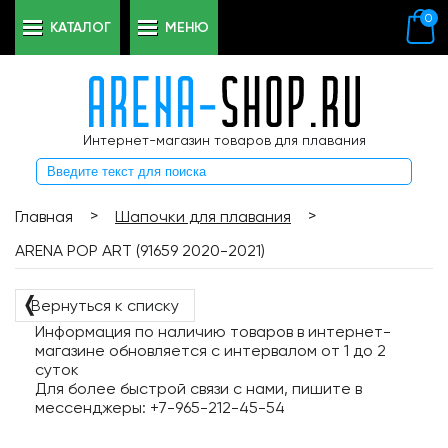
0
КАТАЛОГ
МЕНЮ
Интернет-магазин товаров для плавания
>
>
Главная
Шапочки для плавания
ARENA POP ART (91659 2020-2021)
❬
Вернуться к списку
Информация по наличию товаров в интернет-
магазине обновляется с интервалом от 1 до 2
суток
Для более быстрой связи с нами, пишите в
мессенджеры: +7-965-212-45-54