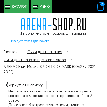
0
КАТАЛОГ
МЕНЮ
Интернет-магазин товаров для плавания
>
>
Главная
Очки для плавания
>
Очки для плавания детские Arena
ARENA Очки-Маска SPIDER KIDS MASK (004287 2021-
2022)
❬
Вернуться к списку
Информация по наличию товаров в интернет-
магазине обновляется с интервалом от 1 до 2
суток
Для более быстрой связи с нами, пишите в